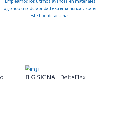
Empleamos los últimos avances en materiales
logrando una durabilidad extrema nunca vista en
este tipo de antenas.
ad
BIG SIGNAL DeltaFlex