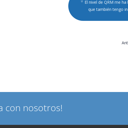
El nivel de QRM me ha 
que también tengo in
Ant
a con nosotros!