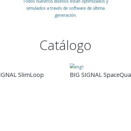
Todos nuestros diseños están optimizados y
simulados a través de software de última
generación.
Catálogo
IGNAL SlimLoop
BIG SIGNAL SpaceQu